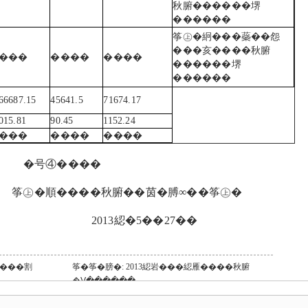
秋腑������堺
������
筝㊤�絅���蘂��怨
���亥����秋腑
���
����
����
������堺
������
66687.15
45641.5
71674.17
015.81
90.45
1152.24
���
����
����
�号④����
��秋腑��茵�膊∞��筝㊤�
3綛�5��27��
���割
筝�筝�膀�:
2013綛岩���綛雁����秋腑
�Ⅴ������